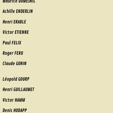
Maurice DUMESNIL
Achille ENDERLIN
Henri ERABLE
Victor ETIENNE
Paul FELIX
Roger FERU
Claude GONIN
Léopold GOURP
Henri GUILLAUMET
Victor HAMM
Denis HODAPP