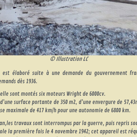
© Illustration LC
 est élaboré suite à une demande du gouvernement fran
lemands dès 1936.
elle sont montés six moteurs Wright de 6000cv.
d’une surface portante de 350 m2, d’une envergure de 57,43
sse maximale de 417 km/h pour une autonomie de 6800 km.
n,les travaux sont interrompus par la guerre, puis repris so
le la première fois le 4 novembre 1942; cet appareil est réqu