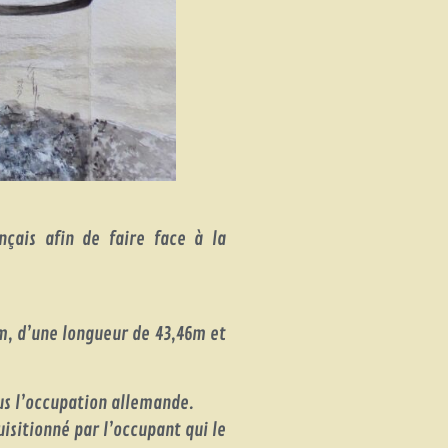
çais afin de faire face à la
m, d’une longueur de 43,46m et
us l’occupation allemande.
isitionné par l’occupant qui le