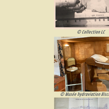
© Collection LC
© Musée hydraviation Bisc