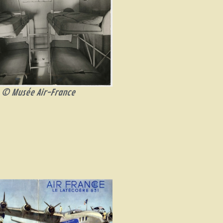
© Musée Air-France