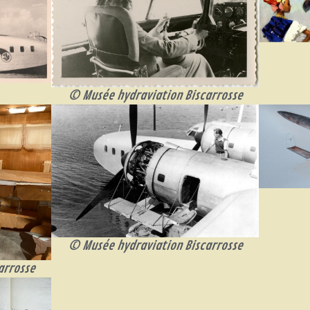
© Musée hydraviation Biscarrosse
© Musée hydraviation Biscarrosse
arrosse