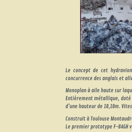
Le concept de cet hydravion
concurrence des anglais et al
Monoplan à aile haute sur laqu
Entièrement métallique, doté 
d’une hauteur de 10,10m. Vite
Construit à Toulouse Montaudra
Le premier prototype F-BAGH vo