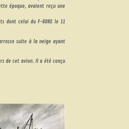
ette époque, avaient reçu une
ts dont celui du F-BDRE le 11
rrosse suite à la neige ayant
s de cet avion. Il a été conçu