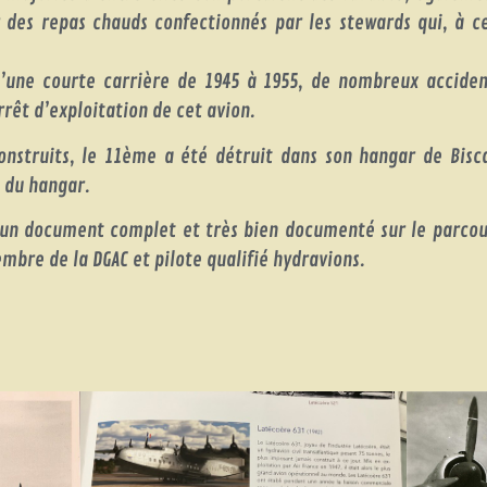
 des repas chauds confectionnés par les stewards qui, à c
u’une courte carrière de 1945 à 1955, de nombreux acciden
rêt d’exploitation de cet avion.
onstruits, le 11ème a été détruit dans son hangar de Bisca
t du hangar.
t un document complet et très bien documenté sur le parcour
mbre de la DGAC et pilote qualifié hydravions.