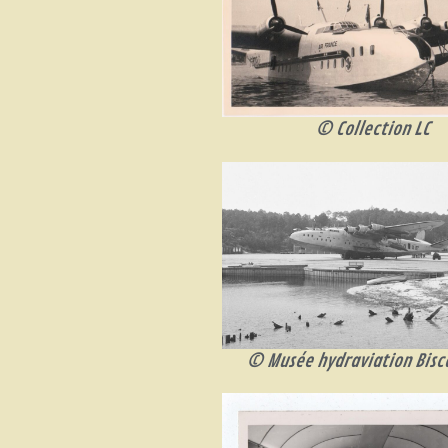
© Collection LC
© Musée hydraviation Bisc