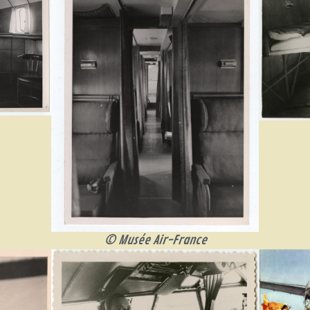
© Musée Air-France