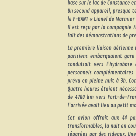
base sur le lac de Constance en
Un second appareil, presque te
le F-BANT « Lionel de Marmier 
Il est reçu par la compagnie A
fait des démonstrations de pre
La première liaison aérienne r
parisiens embarquaient gare 
conduisait vers l’hydrobase
personnels complémentaires d
prévu en pleine nuit à 3h. Co
Quatre heures étaient nécessai
de 4700 km vers Fort-de-Fran
l’arrivée avait lieu au petit m
Cet avion offrait aux 44 pa
transformables, la nuit en co
séparées par des rideaux. Une