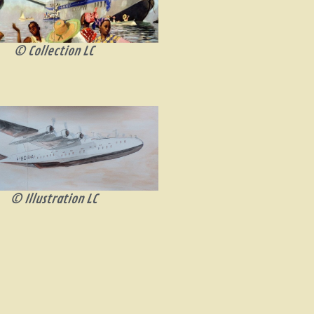
© Collection LC
© Illustration LC