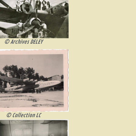
© Archives DELEY
© Collection LC