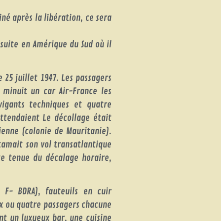
né après la libération, ce sera
nsuite en Amérique du Sud où il
 25 juillet 1947. Les passagers
 minuit un car Air-France les
vigants techniques et quatre
ttendaient Le décollage était
ienne (colonie de Mauritanie).
ntamait son vol transatlantique
te tenue du décalage horaire,
 F- BDRA), fauteuils en cuir
ux ou quatre passagers chacune
nt un luxueux bar, une cuisine