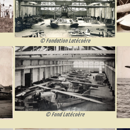
© Fondation Latécoère
© Fond Latécoère