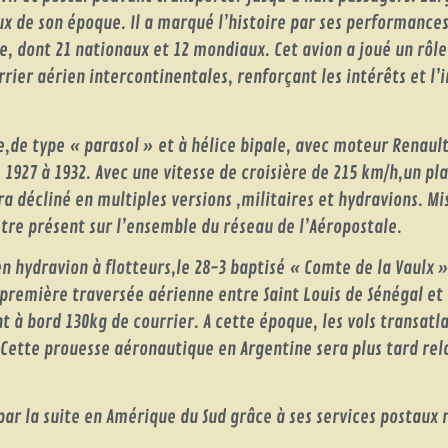
 de son époque. Il a marqué l’histoire par ses performances
, dont 21 nationaux et 12 mondiaux. Cet avion a joué un rôle
rrier aérien intercontinentales, renforçant les intérêts et l’
de type « parasol » et à hélice bipale, avec moteur Renault 
 1927 à 1932. Avec une vitesse de croisière de 215 km/h,un p
ra décliné en multiples versions ,militaires et hydravions. Mis
tre présent sur l’ensemble du réseau de l’Aéropostale.
en hydravion à flotteurs,le 28-3 baptisé « Comte de la Vaulx
 première traversée aérienne entre Saint Louis de Sénégal et 
t à bord 130kg de courrier. A cette époque, les vols transatl
 Cette prouesse aéronautique en Argentine sera plus tard rela
r la suite en Amérique du Sud grâce à ses services postaux r