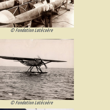
© Fondation Latécoère
© Fondation Latécoère