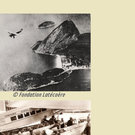
© Fondation Latécoère