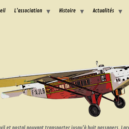
eil
L’association
Histoire
Actualités
civil et postal pouvant transporter jusqu’à huit passagers. 