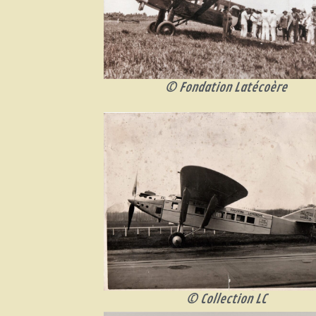
© Fondation Latécoère
© Collection LC