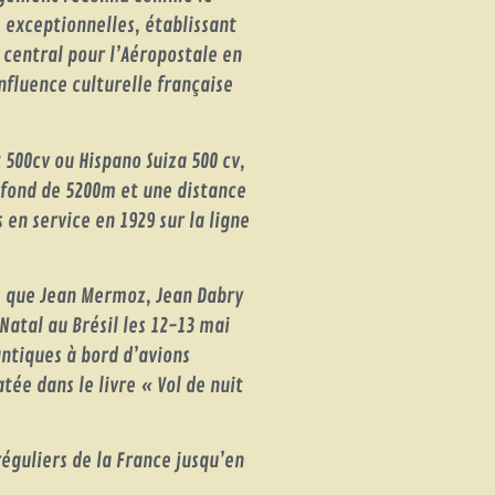
 exceptionnelles, établissant
 central pour l’Aéropostale en
influence culturelle française
500cv ou Hispano Suiza 500 cv,
lafond de 5200m et une distance
 en service en 1929 sur la ligne
 » que Jean Mermoz, Jean Dabry
Natal au Brésil les 12-13 mai
antiques à bord d’avions
tée dans le livre « Vol de nuit
éguliers de la France jusqu’en