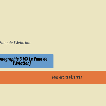
Fana de l’Aviation.
nographie 3 [© Le Fana de
l'Aviation]
Tous droits réservés