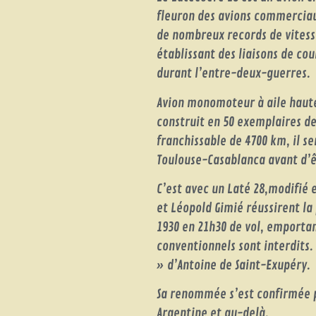
fleuron des avions commerciaux
de nombreux records de vitesse
établissant des liaisons de cou
durant l’entre-deux-guerres.
Avion monomoteur à aile haute,
construit en 50 exemplaires de
franchissable de 4700 km, il se
Toulouse-Casablanca avant d’ê
C’est avec un Laté 28,modifié 
et Léopold Gimié réussirent la
1930 en 21h30 de vol, emportan
conventionnels sont interdits.
» d’Antoine de Saint-Exupéry.
Sa renommée s’est confirmée pa
Argentine et au-delà.