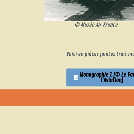
© Musée Air France
Voici en pièces jointes trois 
Monographie 1 [© Le Fa
l'Aviation]