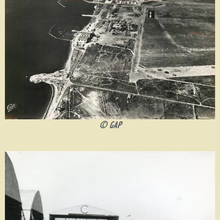
© GAP