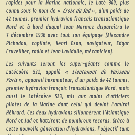
rapides pour la Marine nationale, le Laté 300, plus
connu sous le nom de «
Croix du Sud
», d’un poids de
42 tonnes, premier hydravion français transatlantique
Nord et à bord duquel Jean Mermoz disparaîtra le
7 décembre 1936 avec tout son équipage (Alexandre
Pichodou, copilote, Henri Ezan, navigateur, Edgar
Cruveilher, radio et Jean Lavidalie, mécanicien).
Les suivants seront les super-géants comme le
Latécoère 521, appelé «
Lieutenant de Vaisseau
Paris
», appareil hexamoteur, d’un poids de 42 tonnes,
premier hydravion français transatlantique Nord, mais
aussi le Latécoère 523, mis aux mains d’officiers
pilotes de la Marine dont celui qui devint l’amiral
Hébrard. Ces deux hydravions sillonnèrent l’Atlantique
Nord et Sud et battirent de nombreux records. Grâce à
cette nouvelle génération d’hydravions, l’objectif tant