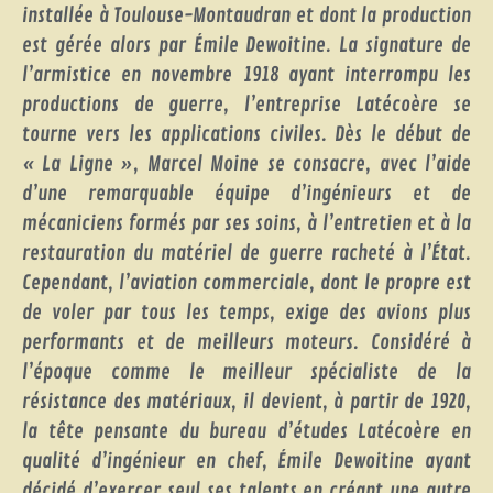
installée à Toulouse-Montaudran et dont la production
est gérée alors par Émile Dewoitine. La signature de
l’armistice en novembre 1918 ayant interrompu les
productions de guerre, l’entreprise Latécoère se
tourne vers les applications civiles. Dès le début de
« La Ligne », Marcel Moine se consacre, avec l’aide
d’une remarquable équipe d’ingénieurs et de
mécaniciens formés par ses soins, à l’entretien et à la
restauration du matériel de guerre racheté à l’État.
Cependant, l’aviation commerciale, dont le propre est
de voler par tous les temps, exige des avions plus
performants et de meilleurs moteurs. Considéré à
l’époque comme le meilleur spécialiste de la
résistance des matériaux, il devient, à partir de 1920,
la tête pensante du bureau d’études Latécoère en
qualité d’ingénieur en chef, Émile Dewoitine ayant
décidé d’exercer seul ses talents en créant une autre