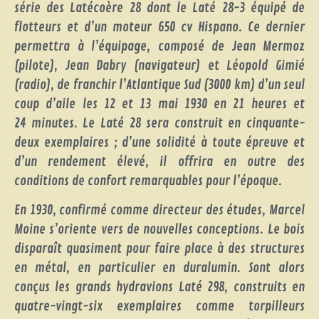
série des Latécoère 28 dont le Laté 28-3 équipé de
flotteurs et d’un moteur 650 cv Hispano. Ce dernier
permettra à l’équipage, composé de Jean Mermoz
(pilote), Jean Dabry (navigateur) et Léopold Gimié
(radio), de franchir l’Atlantique Sud (3000 km) d’un seul
coup d’aile les 12 et 13 mai 1930 en 21 heures et
24 minutes. Le Laté 28 sera construit en cinquante-
deux exemplaires ; d’une solidité à toute épreuve et
d’un rendement élevé, il offrira en outre des
conditions de confort remarquables pour l’époque.
En 1930, confirmé comme directeur des études, Marcel
Moine s’oriente vers de nouvelles conceptions. Le bois
disparaît quasiment pour faire place à des structures
en métal, en particulier en duralumin. Sont alors
conçus les grands hydravions Laté 298, construits en
quatre-vingt-six exemplaires comme torpilleurs