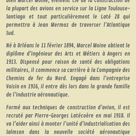
bien Marcel Moine, élément clé de la construction de
la plupart des avions en service sur la Ligne Toulouse-
Santiago et tout particulièrement le Laté 28 qui
permettra à Jean Mermoz de traverser l’Atlantique
Sud.
Né à Orléans le 11 février 1894, Marcel Moine obtient le
diplôme d’ingénieur des Arts et Métiers à Angers en
1913. Dispensé pour raison de santé des obligations
militaires, il commence sa carrière à la Compagnie des
Chemins de fer du Nord. Engagé dans l’entreprise
Voisin en 1916, il entre dès lors dans la grande famille
de l’industrie aéronautique.
Formé aux techniques de construction d’avion, il est
recruté par Pierre-Georges Latécoère en mai 1918. Il
va l’aider ainsi à monter l’unité d’industrialisation des
Salmson dans la nouvelle société aéronautique