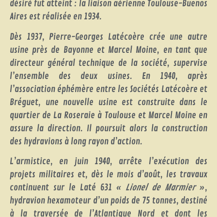
désiré fut atteint : la liaison aérienne Toulouse-Buenos
Aires est réalisée en 1934.
Dès 1937, Pierre-Georges Latécoère crée une autre
usine près de Bayonne et Marcel Moine, en tant que
directeur général technique de la société, supervise
l’ensemble des deux usines. En 1940, après
l’association éphémère entre les Sociétés Latécoère et
Bréguet, une nouvelle usine est construite dans le
quartier de La Roseraie à Toulouse et Marcel Moine en
assure la direction. Il poursuit alors la construction
des hydravions à long rayon d’action.
L’armistice, en juin 1940, arrête l’exécution des
projets militaires et, dès le mois d’août, les travaux
continuent sur le Laté 631 «
Lionel de Marmier
»,
hydravion hexamoteur d’un poids de 75 tonnes, destiné
à la traversée de l’Atlantique Nord et dont les