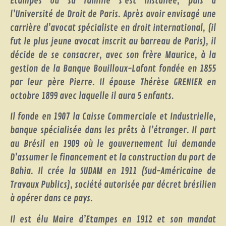
Etampes où sa famille s’est installée, puis à
l’Université de Droit de Paris. Après avoir envisagé une
carrière d’avocat spécialiste en droit international, (il
fut le plus jeune avocat inscrit au barreau de Paris), il
décide de se consacrer, avec son frère Maurice, à la
gestion de la Banque Bouilloux-Lafont fondée en 1855
par leur père Pierre. Il épouse Thérèse GRENIER en
octobre 1899 avec laquelle il aura 5 enfants.
Il fonde en 1907 la Caisse Commerciale et Industrielle,
banque spécialisée dans les prêts à l’étranger. Il part
au Brésil en 1909 où le gouvernement lui demande
D’assumer le financement et la construction du port de
Bahia. Il crée la SUDAM en 1911 (Sud-Américaine de
Travaux Publics), société autorisée par décret brésilien
à opérer dans ce pays.
Il est élu Maire d’Etampes en 1912 et son mandat