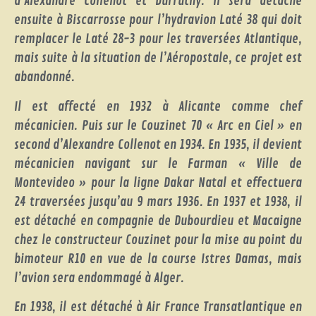
d’Alexandre Collenot et Durruthy. Il sera détaché
ensuite à Biscarrosse pour l’hydravion Laté 38 qui doit
remplacer le Laté 28-3 pour les traversées Atlantique,
mais suite à la situation de l’Aéropostale, ce projet est
abandonné.
Il est affecté en 1932 à Alicante comme chef
mécanicien. Puis sur le Couzinet 70 « Arc en Ciel » en
second d’Alexandre Collenot en 1934. En 1935, il devient
mécanicien navigant sur le Farman « Ville de
Montevideo » pour la ligne Dakar Natal et effectuera
24 traversées jusqu’au 9 mars 1936. En 1937 et 1938, il
est détaché en compagnie de Dubourdieu et Macaigne
chez le constructeur Couzinet pour la mise au point du
bimoteur R10 en vue de la course Istres Damas, mais
l’avion sera endommagé à Alger.
En 1938, il est détaché à Air France Transatlantique en