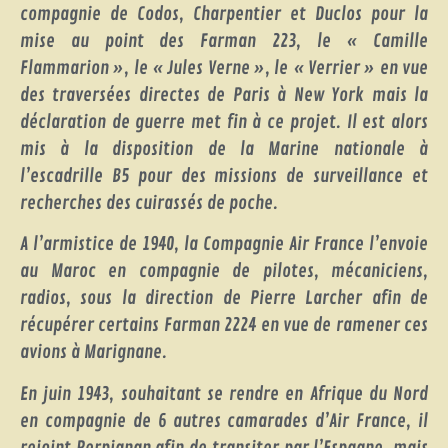
compagnie de Codos, Charpentier et Duclos pour la
mise au point des Farman 223, le « Camille
Flammarion », le « Jules Verne », le « Verrier » en vue
des traversées directes de Paris à New York mais la
déclaration de guerre met fin à ce projet. Il est alors
mis à la disposition de la Marine nationale à
l’escadrille B5 pour des missions de surveillance et
recherches des cuirassés de poche.
A l’armistice de 1940, la Compagnie Air France l’envoie
au Maroc en compagnie de pilotes, mécaniciens,
radios, sous la direction de Pierre Larcher afin de
récupérer certains Farman 2224 en vue de ramener ces
avions à Marignane.
En juin 1943, souhaitant se rendre en Afrique du Nord
en compagnie de 6 autres camarades d’Air France, il
rejoint Perpignan afin de transiter par l’Espagne, mais