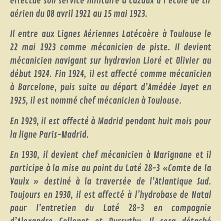
effectue son service militaire à Cazaux à l’école de tir
aérien du 08 avril 1921 au 15 mai 1923.
Il entre aux Lignes Aériennes Latécoère à Toulouse le
22 mai 1923 comme mécanicien de piste. Il devient
mécanicien navigant sur hydravion Lioré et Olivier au
début 1924. Fin 1924, il est affecté comme mécanicien
à Barcelone, puis suite au départ d’Amédée Jayet en
1925, il est nommé chef mécanicien à Toulouse.
En 1929, il est affecté à Madrid pendant huit mois pour
la ligne Paris-Madrid.
En 1930, il devient chef mécanicien à Marignane et il
participe à la mise au point du Laté 28-3 «Comte de la
Vaulx » destiné à la traversée de l’Atlantique Sud.
Toujours en 1930, il est affecté à l’hydrobase de Natal
pour l’entretien du Laté 28-3 en compagnie