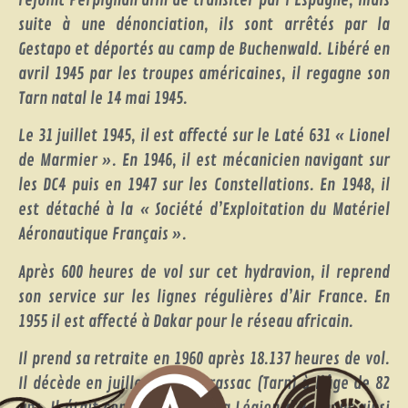
suite à une dénonciation, ils sont arrêtés par la
Gestapo et déportés au camp de Buchenwald. Libéré en
avril 1945 par les troupes américaines, il regagne son
Tarn natal le 14 mai 1945.
Le 31 juillet 1945, il est affecté sur le Laté 631 « Lionel
de Marmier ». En 1946, il est mécanicien navigant sur
les DC4 puis en 1947 sur les Constellations. En 1948, il
est détaché à la « Société d’Exploitation du Matériel
Aéronautique Français ».
Après 600 heures de vol sur cet hydravion, il reprend
son service sur les lignes régulières d’Air France. En
1955 il est affecté à Dakar pour le réseau africain.
Il prend sa retraite en 1960 après 18.137 heures de vol.
Il décède en juillet 1983 à Brassac (Tarn) à l’âge de 82
ans. Il était commandeur de la Légion d’Honneur ainsi