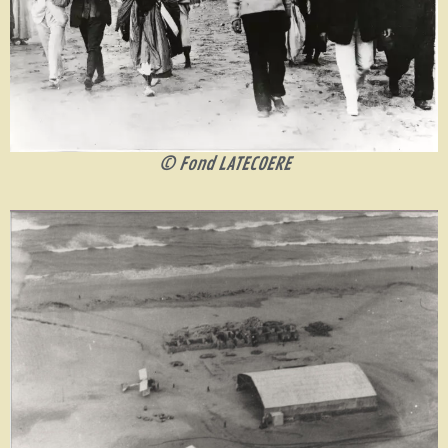
© Fond LATECOERE