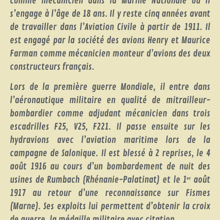
comme mécanicien dans la Marine Nationale où il
s’engage à l’âge de 18 ans. Il y reste cinq années avant
de travailler dans l’Aviation Civile à partir de 1911. Il
est engagé par la société des avions Henry et Maurice
Farman comme mécanicien monteur d’avions des deux
constructeurs français.
Lors de la première guerre Mondiale, il entre dans
l’aéronautique militaire en qualité de mitrailleur-
bombardier comme adjudant mécanicien dans trois
escadrilles F25, V25, F221. Il passe ensuite sur les
hydravions avec l’aviation maritime lors de la
campagne de Salonique. Il est blessé à 2 reprises, le 4
août 1916 au cours d’un bombardement de nuit des
usines de Rumbach (Rhénanie-Palatinat) et le 1
août
er
1917 au retour d’une reconnaissance sur Fismes
(Marne). Ses exploits lui permettent d’obtenir la croix
de guerre, la médaille militaire avec citation.