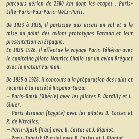
parcours aérien de 2500 km dont les étapes : Paris-
Lille-Paris-Pau-Paris-Metz-Paris.
De 1923 à 1925, il participe aux essais en vol et à la
mise au point des avions prototypes Farman et leur
présentation en Espagne.
En 1925-1926, il effectue le voyage Paris-Téhéran avec
le capitaine pilote Maurice Challe sur un avion Bréguet
avec le moteur Farman.
De 1925 à 1928, il concours à la préparation des raids et
records à la société Hispano-Suiza:
– Paris-Omsk (Sibérie) avec les pilotes F. Dordilly et L.
Ginier.
– Paris-Assouan (Egypte) avec les pilotes D. Costes et
R. de Vitrolles.
– Paris-Djask (Iran) avec D. Costes et J. Rigniot.
– Paris-Tobolsk (Russie) avec D. Costes et J. Rigniot.