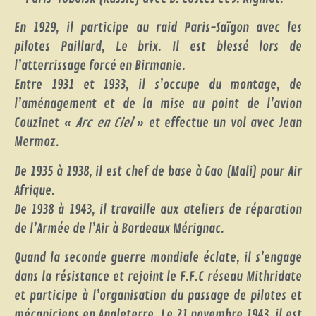
En 1929, il participe au raid Paris-Saïgon avec les
pilotes Paillard, Le brix. Il est blessé lors de
l’atterrissage forcé en Birmanie.
Entre 1931 et 1933, il s’occupe du montage, de
l’aménagement et de la mise au point de l’avion
Couzinet «
Arc en Ciel
» et effectue un vol avec Jean
Mermoz.
De 1935 à 1938, il est chef de base à Gao (Mali) pour Air
Afrique.
De 1938 à 1943, il travaille aux ateliers de réparation
de l’Armée de l’Air à Bordeaux Mérignac.
Quand la seconde guerre mondiale éclate, il s’engage
dans la résistance et rejoint le F.F.C réseau Mithridate
et participe à l’organisation du passage de pilotes et
mécaniciens en Angleterre. Le 21 novembre 1943, il est