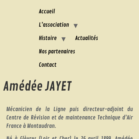
Accueil
L’association
Histoire
Actualités
Nos partenaires
Contact
Amédée JAYET
Mécanicien de la Ligne puis directeur-adjoint du
Centre de Révision et de maintenance Technique d’Air
France à Montaudran.
Né à Glèvres (Loir et Cher) le 26 avril 1899, Amédée