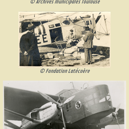
© Archives municipales Toulouse
© Fondation Latécoère