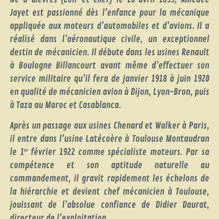
Jayet est passionné dès l’enfance pour la mécanique
appliquée aux moteurs d’automobiles et d’avions. Il a
réalisé dans l’aéronautique civile, un exceptionnel
destin de mécanicien. Il débute dans les usines Renault
à Boulogne Billancourt avant même d’effectuer son
service militaire qu’il fera de janvier 1918 à juin 1920
en qualité de mécanicien avion à Dijon, Lyon-Bron, puis
à Taza au Maroc et Casablanca.
Après un passage aux usines Chenard et Walker à Paris,
il entre dans l’usine Latécoère à Toulouse Montaudran
le 1
février 1922 comme spécialiste moteurs. Par sa
er
compétence et son aptitude naturelle au
commandement, il gravit rapidement les échelons de
la hiérarchie et devient chef mécanicien à Toulouse,
jouissant de l’absolue confiance de Didier Daurat,
directeur de l’exploitation.