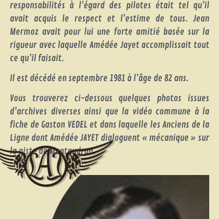
responsabilités à l’égard des pilotes était tel qu’il
avait acquis le respect et l’estime de tous. Jean
Mermoz avait pour lui une forte amitié basée sur la
rigueur avec laquelle Amédée Jayet accomplissait tout
ce qu’il faisait.
Il est décédé en septembre 1981 à l’âge de 82 ans.
Vous trouverez ci-dessous quelques photos issues
d’archives diverses ainsi que la vidéo commune à la
fiche de Gaston VEDEL et dans laquelle les Anciens de la
Ligne dont Amédée JAYET dialoguent « mécanique » sur
la piste de Montaudran.