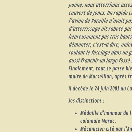
panne, nous atterrîmes assez
couvert de joncs. Un rapide 
l’avion de Vareille n’avait pa
d’atterrissage ait raboté pas
heureusement pas très hauts. P
démonter, c’est-à dire, enlev
roulant le fuselage dans un g
aussi franchir un large fossé
Finalement, tout se passe bi
maire de Marseillan, après t
Il décède le 24 juin 2001 au C
Ses distinctions :
Médaille d’honneur de 
coloniale Maroc.
Mécanicien cité par l’Am