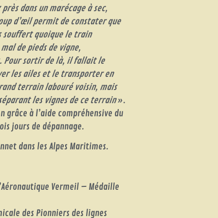
 près dans un marécage à sec,
coup d’œil permit de constater que
s souffert quoique le train
 mal de pieds de vigne,
our sortir de là, il fallait le
er les ailes et le transporter en
rand terrain labouré voisin, mais
 séparant les vignes de ce terrain
».
en grâce à l’aide compréhensive du
rois jours de dépannage.
annet dans les Alpes Maritimes.
l’Aéronautique Vermeil – Médaille
icale des Pionniers des lignes