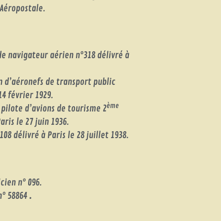
 Aéropostale.
e navigateur aérien n°318 délivré à
 d’aéronefs de transport public
14 février 1929.
ème
 pilote d’avions de tourisme 2
ris le 27 juin 1936.
108 délivré à Paris le 28 juillet 1938.
cien n° 096.
n° 58864
.