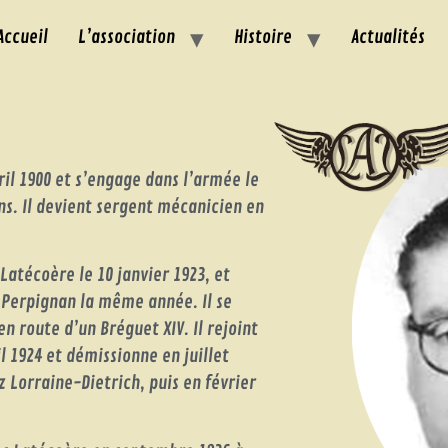
Accueil
L’association
Histoire
Actualités
vril 1900 et s’engage dans l’armée le
ns. Il devient sergent mécanicien en
Latécoère le 10 janvier 1923, et
e Perpignan la même année. Il se
en route d’un Bréguet XIV. Il rejoint
l 1924 et démissionne en juillet
z Lorraine-Dietrich, puis en février