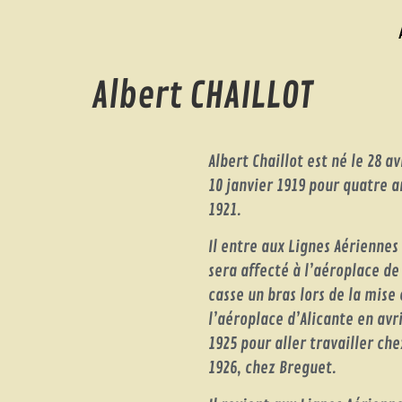
Albert CHAILLOT
Albert Chaillot est né le 28 a
10 janvier 1919 pour quatre a
1921.
Il entre aux Lignes Aériennes 
sera affecté à l’aéroplace d
casse un bras lors de la mise 
l’aéroplace d’Alicante en avri
1925 pour aller travailler che
1926, chez Breguet.