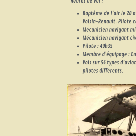
Heures de vol :
Baptème de l’air le 20 av
Voisin-Renault. Pilote c
Mécanicien navigant mil
Mécanicien navigant civi
Pilote : 49h35
Membre d’équipage : En
Vols sur 54 types d’avio
pilotes différents.