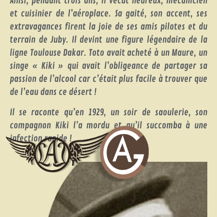
Ainsi, pendant trois ans, il vécut heureux, mécanicien
et cuisinier de l’aéroplace. Sa gaité, son accent, ses
extravagances firent la joie de ses amis pilotes et du
terrain de Juby. Il devint une figure légendaire de la
ligne Toulouse Dakar. Toto avait acheté à un Maure, un
singe « Kiki » qui avait l’obligeance de partager sa
passion de l’alcool car c’était plus facile à trouver que
de l’eau dans ce désert !
Il se raconte qu’en 1929, un soir de saoulerie, son
compagnon Kiki l’a mordu et qu’il succomba à une
infection rapide !