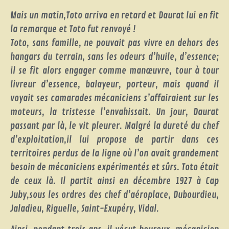
Mais un matin,Toto arriva en retard et Daurat lui en fit
la remarque et Toto fut renvoyé !
Toto, sans famille, ne pouvait pas vivre en dehors des
hangars du terrain, sans les odeurs d’huile, d’essence;
il se fit alors engager comme manœuvre, tour à tour
livreur d’essence, balayeur, porteur, mais quand il
voyait ses camarades mécaniciens s’affairaient sur les
moteurs, la tristesse l’envahissait. Un jour, Daurat
passant par là, le vit pleurer. Malgré la dureté du chef
d’exploitation,il lui propose de partir dans ces
territoires perdus de la ligne où l’on avait grandement
besoin de mécaniciens expérimentés et sûrs. Toto était
de ceux là. Il partit ainsi en décembre 1927 à Cap
Juby,sous les ordres des chef d’aéroplace, Dubourdieu,
Jaladieu, Riguelle, Saint-Exupéry, Vidal.