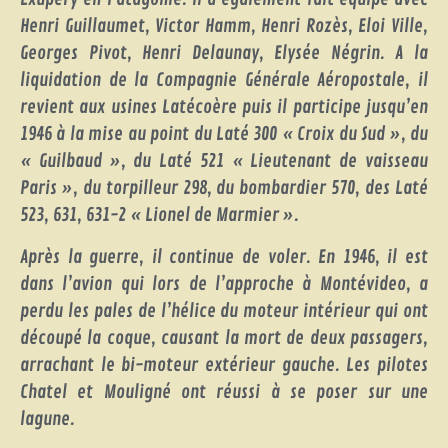
Henri Guillaumet, Victor Hamm, Henri Rozès, Eloi Ville,
Georges Pivot, Henri Delaunay, Elysée Négrin. A la
liquidation de la Compagnie Générale Aéropostale, il
revient aux usines Latécoère puis il participe jusqu’en
1946 à la mise au point du Laté 300 « Croix du Sud », du
« Guilbaud », du Laté 521 « Lieutenant de vaisseau
Paris », du torpilleur 298, du bombardier 570, des Laté
523, 631, 631-2 « Lionel de Marmier ».
Après la guerre, il continue de voler. En 1946, il est
dans l’avion qui lors de l’approche à Montévideo, a
perdu les pales de l’hélice du moteur intérieur qui ont
découpé la coque, causant la mort de deux passagers,
arrachant le bi-moteur extérieur gauche. Les pilotes
Chatel et Mouligné ont réussi à se poser sur une
lagune.