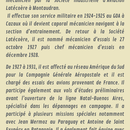
mécanicien par la Société Industrielle d’Aviation
Latécoère à Montaudran.
Il effectue son service militaire en 1924-1925 au GOA à
Cazaux où il devient caporal mécanicien navigant à la
section d’entrainement. De retour à la Société
Latécoère, il est nommé mécanicien d’essais le 27
octobre 1927 puis chef mécanicien d’essais en
décembre 1928.
De 1927 à 1931, il est affecté au réseau Amérique du Sud
pour la Compagnie Générale Aéropostale et il est
chargé des essais des avions provenant de France. Il
participe également aux vols d’études préliminaires
avant l’ouverture de la ligne Natal-Buenos Aires,
spécialisé dans les dépannages en campagne. Il a
participé à plusieurs missions spéciales notamment
avec Jean Mermoz au Paraguay et Antoine de Saint
Exupéry en Patagonie. Il a également fait équipe avec